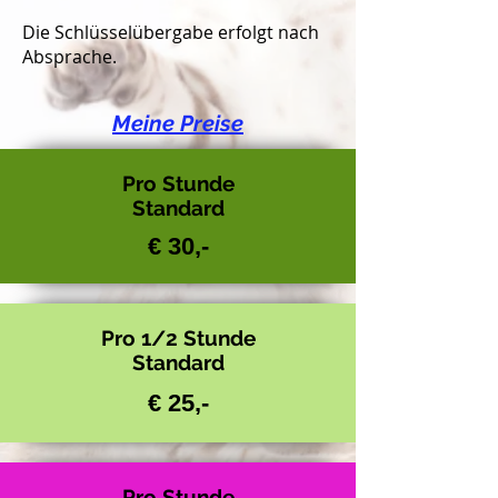
Die Schlüsselübergabe erfolgt nach
Absprache.
Meine Preise
Pro Stunde
Standard
€ 30,-
Pro 1/2 Stunde
Standard
€ 25,-
Pro Stunde