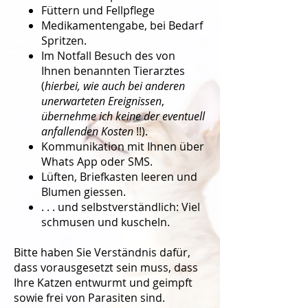
Füttern und Fellpflege
Medikamentengabe, bei Bedarf
Spritzen.
Im Notfall Besuch des von
Ihnen benannten Tierarztes
(
hierbei, wie auch bei anderen
unerwarteten Ereignissen
,
übernehme
ich keine der eventuell
anfallenden Kosten
!!).
Kommunikation mit Ihnen über
Whats App oder SMS.
Lüften, Briefkasten leeren und
Blumen giessen.
. . . und selbstverständlich: Viel
schmusen und kuscheln.
Bitte haben Sie Verständnis dafür,
dass vorausgesetzt sein muss, dass
Ihre Katzen entwurmt und geimpft
sowie frei von Parasiten sind.