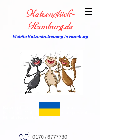
Katzenglück-
Hamburg.de
Mobile Katzenbetreuung in Hamburg
Katzenglück Hamburg, Katzenbetreuung
Hamburg, Mobile Katzenbetreuung Hamburg,
Mobile Katzenbetreuung
0170 /
6777780