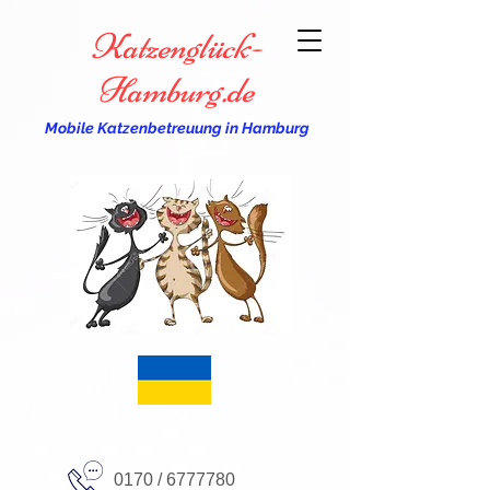
Katzenglück-
Hamburg.de
Mobile Katzenbetreuung in Hamburg
Katzenglück Hamburg, Katzenbetreuung
Hamburg, Mobile Katzenbetreuung Hamburg,
Mobile Katzenbetreuung
0170 /
6777780