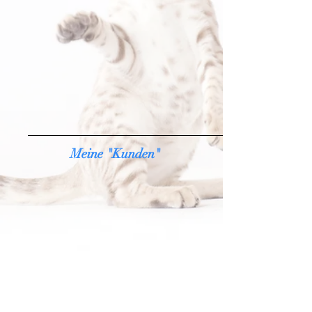
Meine "Kunden"
Mona Lisa
Monty denkt nach