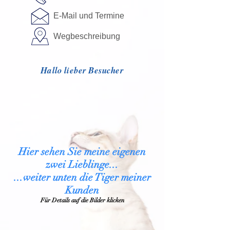
E-Mail und Termine
Wegbeschreibung
Hallo lieber Besucher
Hier sehen Sie meine eigenen
zwei Lieblinge.
..
...weiter unten die Tiger meiner
Kunden
Für Details auf die Bilder klicken
Parker
Paula